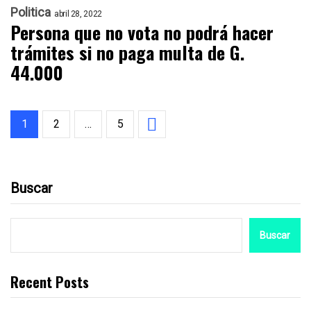
Politica
abril 28, 2022
Persona que no vota no podrá hacer
trámites si no paga multa de G.
44.000
1
2
…
5
Buscar
Buscar
Recent Posts