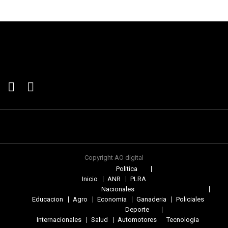
Copyright AO digital
Politica
Inicio
ANR
PLRA
Nacionales
Educacion
Agro
Economia
Ganaderia
Policiales
Deporte
Internacionales
Salud
Automotores
Tecnologia