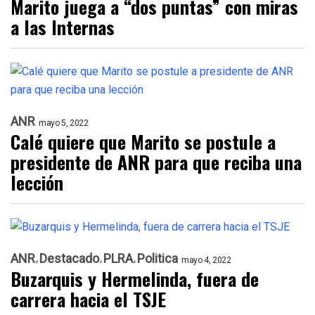
Marito juega a “dos puntas” con miras
a las Internas
ANR
mayo 5, 2022
Calé quiere que Marito se postule a
presidente de ANR para que reciba una
lección
ANR
Destacado
PLRA
Politica
mayo 4, 2022
Buzarquis y Hermelinda, fuera de
carrera hacia el TSJE