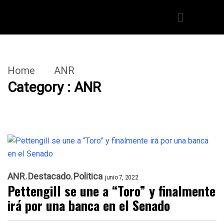
Home
ANR
Category : ANR
ANR
Destacado
Politica
junio 7, 2022
Pettengill se une a “Toro” y finalmente
irá por una banca en el Senado