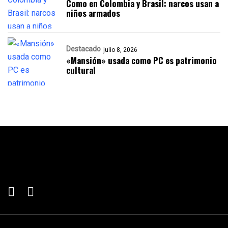
Como en Colombia y Brasil: narcos usan a
niños armados
Destacado
julio 8, 2026
«Mansión» usada como PC es patrimonio
cultural