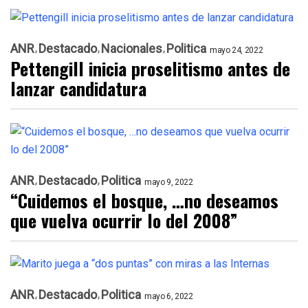
ANR
Destacado
Nacionales
Politica
mayo 24, 2022
Pettengill inicia proselitismo antes de
lanzar candidatura
ANR
Destacado
Politica
mayo 9, 2022
“Cuidemos el bosque, …no deseamos
que vuelva ocurrir lo del 2008”
ANR
Destacado
Politica
mayo 6, 2022