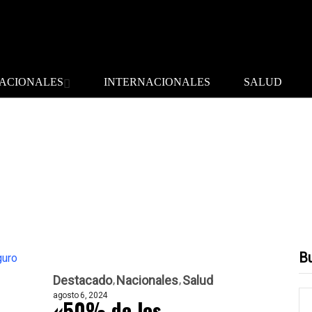
ACIONALES
INTERNACIONALES
SALUD
B
Destacado
Nacionales
Salud
agosto 6, 2024
«50% de los