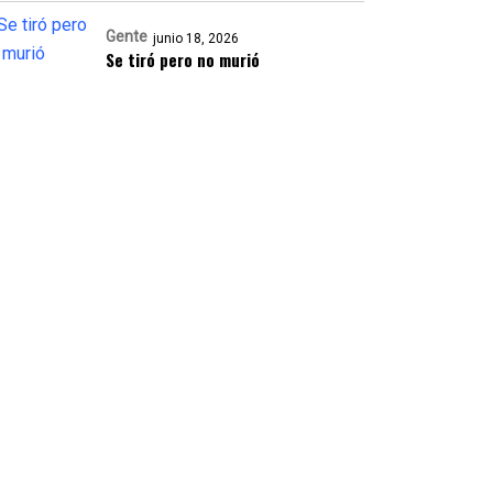
Gente
junio 18, 2026
Se tiró pero no murió