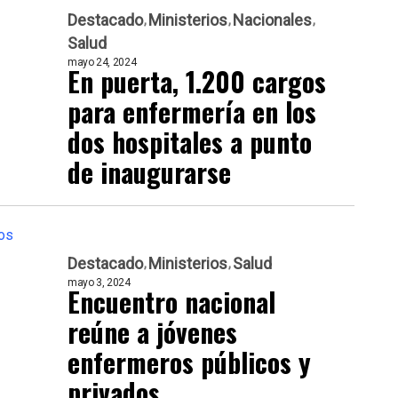
Destacado
Ministerios
Nacionales
Salud
mayo 24, 2024
En puerta, 1.200 cargos
para enfermería en los
dos hospitales a punto
de inaugurarse
Destacado
Ministerios
Salud
mayo 3, 2024
Encuentro nacional
reúne a jóvenes
enfermeros públicos y
privados