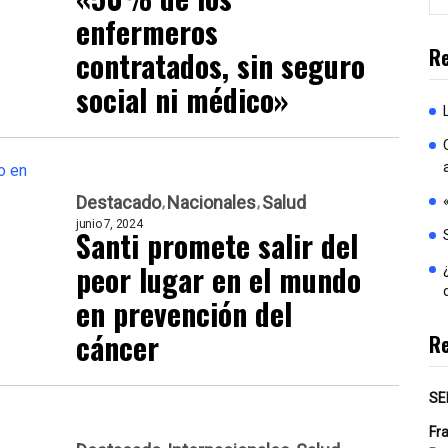
enfermeros
Re
contratados, sin seguro
social ni médico»
Destacado
Nacionales
Salud
junio 7, 2024
Santi promete salir del
peor lugar en el mundo
en prevención del
cáncer
R
SE
Fr