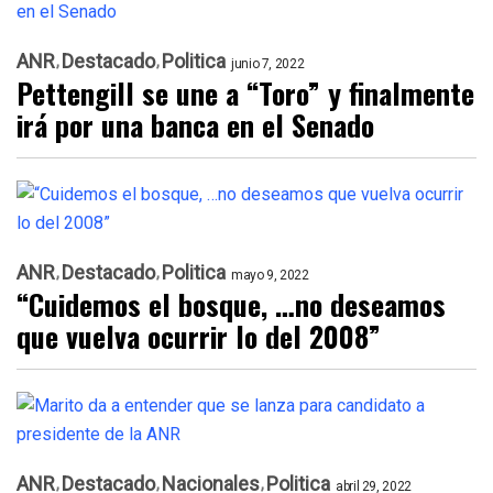
ANR
Destacado
Politica
junio 7, 2022
Pettengill se une a “Toro” y finalmente
irá por una banca en el Senado
ANR
Destacado
Politica
mayo 9, 2022
“Cuidemos el bosque, …no deseamos
que vuelva ocurrir lo del 2008”
ANR
Destacado
Nacionales
Politica
abril 29, 2022