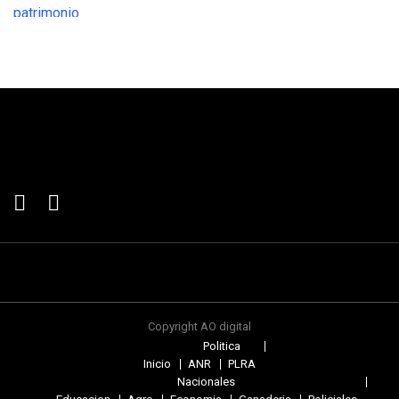
Copyright AO digital
Politica
Inicio
ANR
PLRA
Nacionales