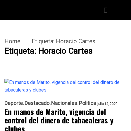
Home
Etiqueta:
Horacio Cartes
Etiqueta:
Horacio Cartes
Deporte
Destacado
Nacionales
Politica
julio 14, 2022
En manos de Marito, vigencia del
control del dinero de tabacaleras y
clubes