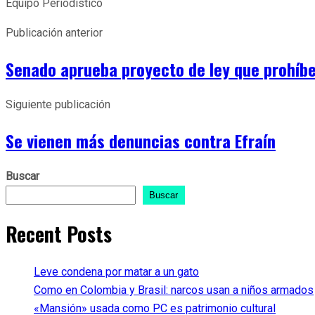
Equipo Periodístico
Publicación anterior
Senado aprueba proyecto de ley que prohíbe
Siguiente publicación
Se vienen más denuncias contra Efraín
Buscar
Buscar
Recent Posts
Leve condena por matar a un gato
Como en Colombia y Brasil: narcos usan a niños armados
«Mansión» usada como PC es patrimonio cultural