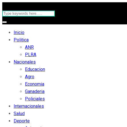
Inicio
Politica
ANR
PLRA
Nacionales
Educacion
Agro
Economia
Ganaderia
Policiales
Internacionales
Salud
Deporte