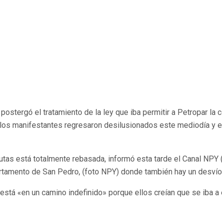
ostergó el tratamiento de la ley que iba permitir a Petropar la 
e los manifestantes regresaron desilusionados este mediodía y e
e rutas está totalmente rebasada, informó esta tarde el Canal NP
epartamento de San Pedro, (foto NPY) donde también hay un desvío 
 está «en un camino indefinido» porque ellos creían que se iba a 