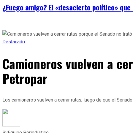
¿Fuego amigo? El «desacierto político» que 
Destacado
Camioneros vuelven a cer
Petropar
Los camioneros vuelven a cerrar rutas, luego de que el Senado p
By
Equipo Periodístico