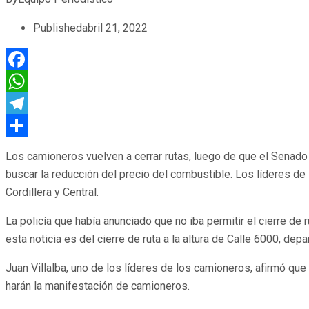
Published
abril 21, 2022
Facebook
WhatsApp
Telegram
Compartir
Los camioneros vuelven a cerrar rutas, luego de que el Senado p
buscar la reducción del precio del combustible. Los líderes d
Cordillera y Central.
La policía que había anunciado que no iba permitir el cierre d
esta noticia es del cierre de ruta a la altura de Calle 6000, d
Juan Villalba, uno de los líderes de los camioneros, afirmó que
harán la manifestación de camioneros.