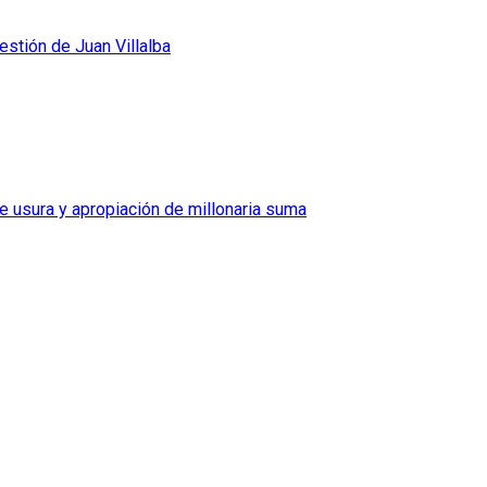
stión de Juan Villalba
e usura y apropiación de millonaria suma