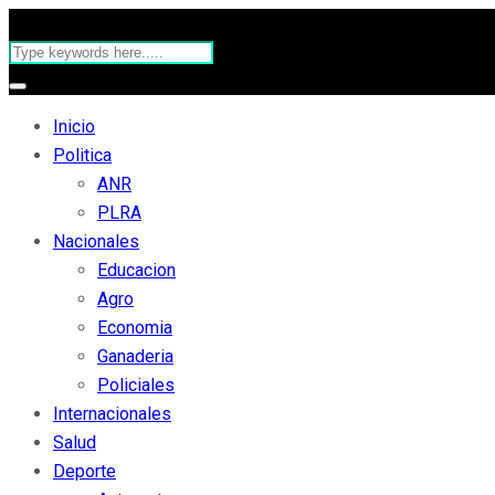
Inicio
Politica
ANR
PLRA
Nacionales
Educacion
Agro
Economia
Ganaderia
Policiales
Internacionales
Salud
Deporte