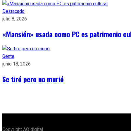
Destacado
julio 8, 2026
«Mansión» usada como PC es patrimonio cul
Gente
junio 18, 2026
Se tiró pero no murió
Copyright AO digital