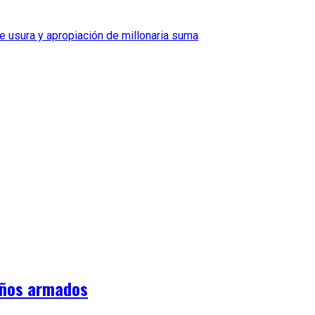
e usura y apropiación de millonaria suma
iños armados