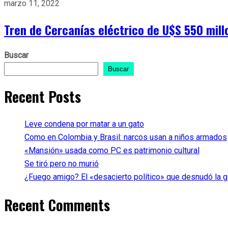
marzo 11, 2022
Tren de Cercanías eléctrico de U$S 550 mill
Buscar
Buscar
Recent Posts
Leve condena por matar a un gato
Como en Colombia y Brasil: narcos usan a niños armados
«Mansión» usada como PC es patrimonio cultural
Se tiró pero no murió
¿Fuego amigo? El «desacierto político» que desnudó la ge
Recent Comments