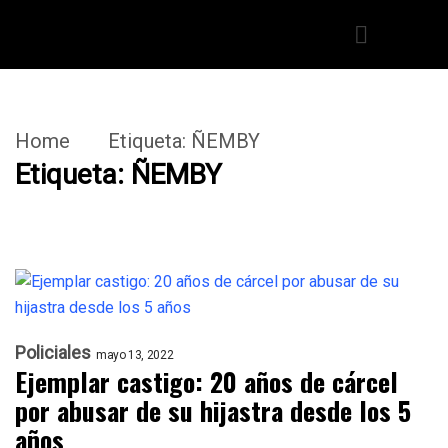
Home
Etiqueta:
ÑEMBY
Etiqueta:
ÑEMBY
Policiales
mayo 13, 2022
Ejemplar castigo: 20 años de cárcel
por abusar de su hijastra desde los 5
años