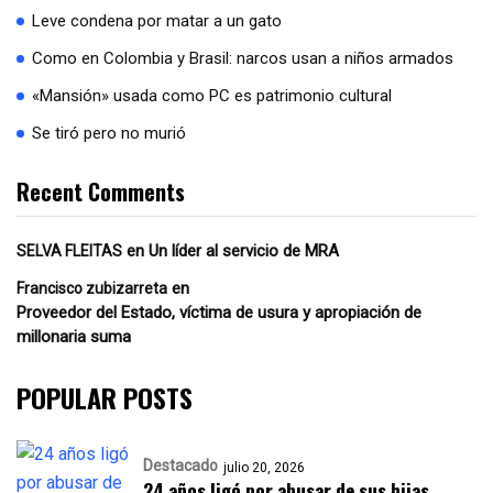
Leve condena por matar a un gato
Como en Colombia y Brasil: narcos usan a niños armados
«Mansión» usada como PC es patrimonio cultural
Se tiró pero no murió
Recent Comments
en
Un líder al servicio de MRA
SELVA FLEITAS
en
Francisco zubizarreta
Proveedor del Estado, víctima de usura y apropiación de
millonaria suma
POPULAR POSTS
Destacado
julio 20, 2026
24 años ligó por abusar de sus hijas