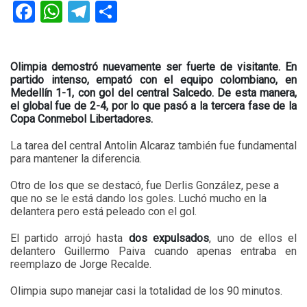
Facebook
WhatsApp
Telegram
Compartir
Olimpia demostró nuevamente ser fuerte de visitante. En
partido intenso, empató con el equipo colombiano, en
Medellín 1-1, con gol del central Salcedo. De esta manera,
el global fue de 2-4, por lo que pasó a la tercera fase de la
Copa Conmebol Libertadores.
La tarea del central Antolin Alcaraz también fue fundamental
para mantener la diferencia.
Otro de los que se destacó, fue Derlis González, pese a
que no se le está dando los goles. Luchó mucho en la
delantera pero está peleado con el gol.
El partido arrojó hasta
dos expulsados
, uno de ellos el
delantero Guillermo Paiva cuando apenas entraba en
reemplazo de Jorge Recalde.
Olimpia supo manejar casi la totalidad de los 90 minutos.