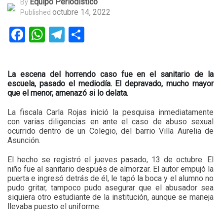
Equipo Periodístico
By
octubre 14, 2022
Published
Facebook
WhatsApp
Telegram
Compartir
La escena del horrendo caso fue en el sanitario de la
escuela, pasado el mediodía. El depravado, mucho mayor
que el menor, amenazó si lo delata.
La fiscala Carla Rojas inició la pesquisa inmediatamente
con varias diligencias en ante el caso de abuso sexual
ocurrido dentro de un Colegio, del barrio Villa Aurelia de
Asunción.
El hecho se registró el jueves pasado, 13 de octubre. El
niño fue al sanitario después de almorzar. El autor empujó la
puerta e ingresó detrás de él, le tapó la boca y el alumno no
pudo gritar, tampoco pudo asegurar que el abusador sea
siquiera otro estudiante de la institución, aunque se maneja
llevaba puesto el uniforme.