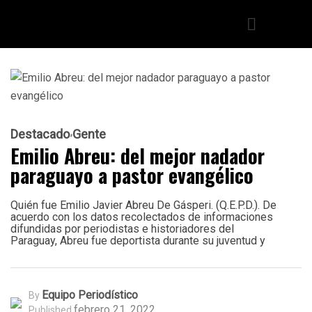
Destacado
Gente
Emilio Abreu: del mejor nadador
paraguayo a pastor evangélico
Quién fue Emilio Javier Abreu De Gásperi. (Q.E.P.D.). De
acuerdo con los datos recolectados de informaciones
difundidas por periodistas e historiadores del
Paraguay, Abreu fue deportista durante su juventud y
Equipo Periodístico
By
febrero 21, 2022
Published