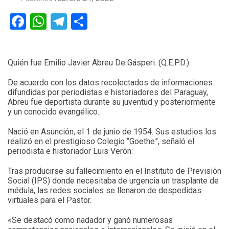
Facebook
WhatsApp
Telegram
Compartir
Quién fue Emilio Javier Abreu De Gásperi. (Q.E.P.D.).
De acuerdo con los datos recolectados de informaciones
difundidas por periodistas e historiadores del Paraguay,
Abreu fue deportista durante su juventud y posteriormente
y un conocido evangélico.
Nació en Asunción, el 1 de junio de 1954. Sus estudios los
realizó en el prestigioso Colegio “Goethe”, señaló el
periodista e historiador Luis Verón.
Tras producirse su fallecimiento en el Instituto de Previsión
Social (IPS) donde necesitaba de urgencia un trasplante de
médula, las redes sociales se llenaron de despedidas
virtuales para el Pastor.
«Se destacó como nadador y ganó numerosas