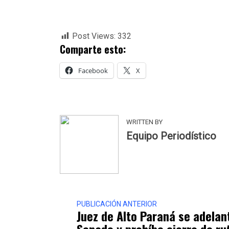
Post Views:
332
Comparte esto:
Facebook
X
WRITTEN BY
Equipo Periodístico
PUBLICACIÓN ANTERIOR
Juez de Alto Paraná se adelan
Senado y prohíbe cierre de ru