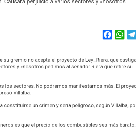
as. Causará perjuicio a varios sectores y «nosotros
Face
Wh
que su gremio no acepta el proyecto de Ley_Riera, que castiga
sectores y «nosotros pedimos al senador Riera que retire su
dos los sectores. No podremos manifestarnos más. El proye
resó Villalba.
 a constituirse un crimen y sería peligroso, según Villalba, p
neros es que el precio de los combustibles sea más barato,