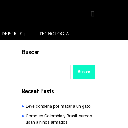
DEPORTE
TECNOLOGIA
Buscar
Buscar
Recent Posts
Leve condena por matar a un gato
Como en Colombia y Brasil: narcos
usan a niños armados