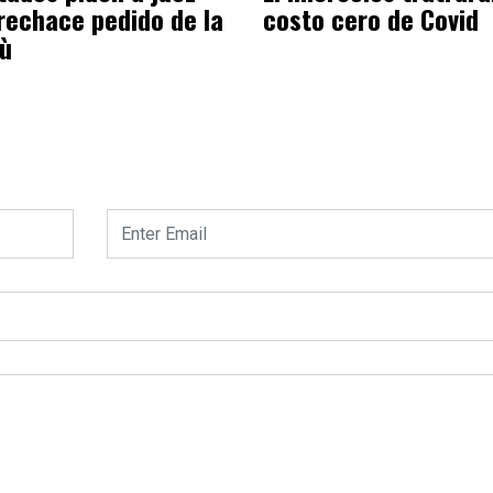
rechace pedido de la
costo cero de Covid
pù