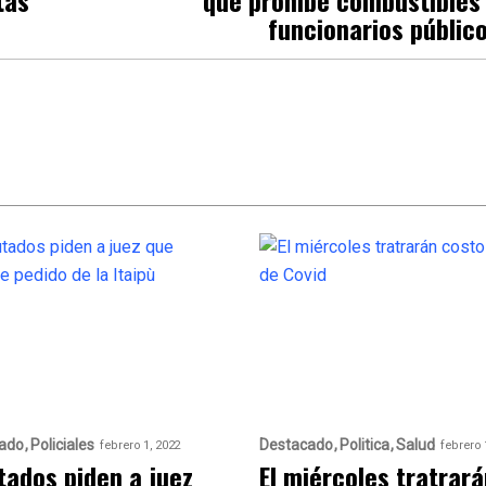
funcionarios públic
ado
Policiales
Destacado
Politica
Salud
febrero 1, 2022
febrero 
tados piden a juez
El miércoles tratrar