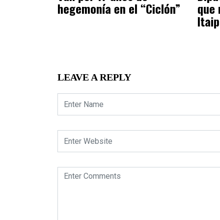
hegemonía en el “Ciclón”
que 
Itai
LEAVE A REPLY