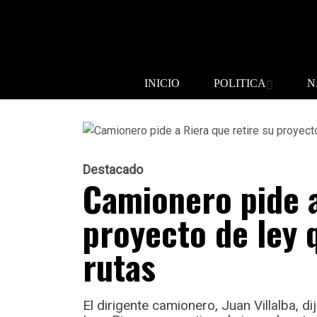
INICIO
POLITICA
N
Destacado
Camionero pide a
proyecto de ley 
rutas
El dirigente camionero, Juan Villalba, 