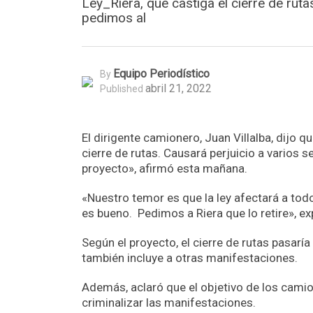
Ley_Riera, que castiga el cierre de rut
pedimos al
Equipo Periodístico
By
abril 21, 2022
Published
El dirigente camionero, Juan Villalba, dijo 
cierre de rutas. Causará perjuicio a varios 
proyecto», afirmó esta mañana.
«Nuestro temor es que la ley afectará a to
es bueno. Pedimos a Riera que lo retire», exp
Según el proyecto, el cierre de rutas pasaría
también incluye a otras manifestaciones.
Además, aclaró que el objetivo de los camio
criminalizar las manifestaciones.