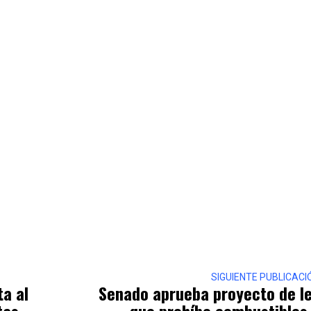
SIGUIENTE PUBLICACI
ta al
Senado aprueba proyecto de l
tas
que prohíbe combustibles