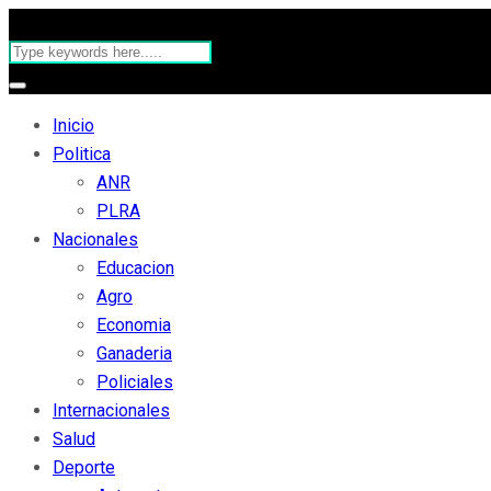
Inicio
Politica
ANR
PLRA
Nacionales
Educacion
Agro
Economia
Ganaderia
Policiales
Internacionales
Salud
Deporte