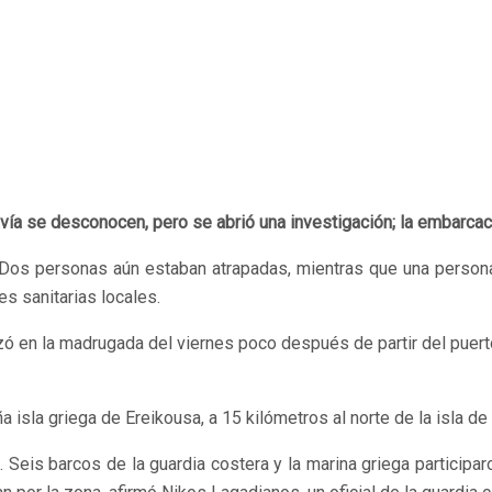
ía se desconocen, pero se abrió una investigación; la embarcaci
os personas aún estaban atrapadas, mientras que una persona c
es sanitarias locales.
nzó en la madrugada del viernes poco después de partir del puer
 isla griega de Ereikousa, a 15 kilómetros al norte de la isla de 
Seis barcos de la guardia costera y la marina griega participar