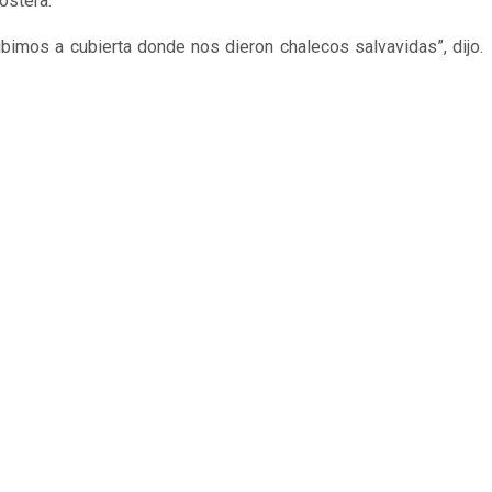
ostera.
imos a cubierta donde nos dieron chalecos salvavidas”, dijo.