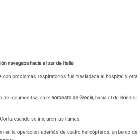
ón navegaba hacia el sur de Italia
on problemas respiratorios fue trasladada al hospital y otra
to de Igoumenitsa, en el
noroeste de Grecia
, hacia el de Brindisi,
Corfu, cuando se iniciaron las llamas.
on en la operación, además de cuatro helicópteros, un barco de