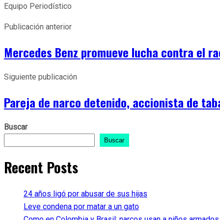
Equipo Periodístico
Publicación anterior
Mercedes Benz promueve lucha contra el ra
Siguiente publicación
Pareja de narco detenido, accionista de tab
Buscar
Buscar
Recent Posts
24 años ligó por abusar de sus hijas
Leve condena por matar a un gato
Como en Colombia y Brasil: narcos usan a niños armados