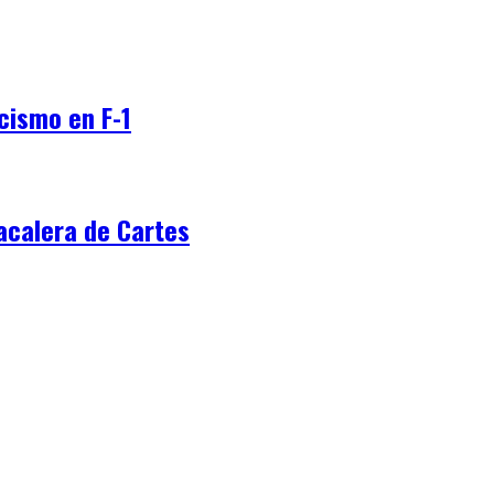
cismo en F-1
acalera de Cartes