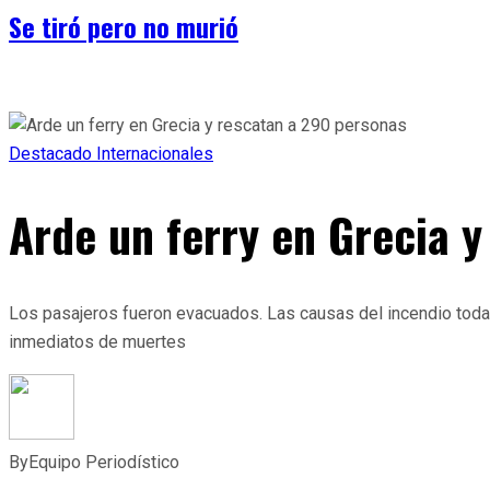
Se tiró pero no murió
Destacado
Internacionales
Arde un ferry en Grecia 
Los pasajeros fueron evacuados. Las causas del incendio todav
inmediatos de muertes
By
Equipo Periodístico