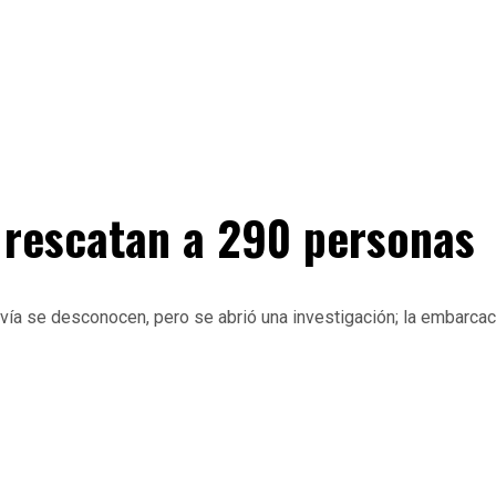
y rescatan a 290 personas
ía se desconocen, pero se abrió una investigación; la embarcaci