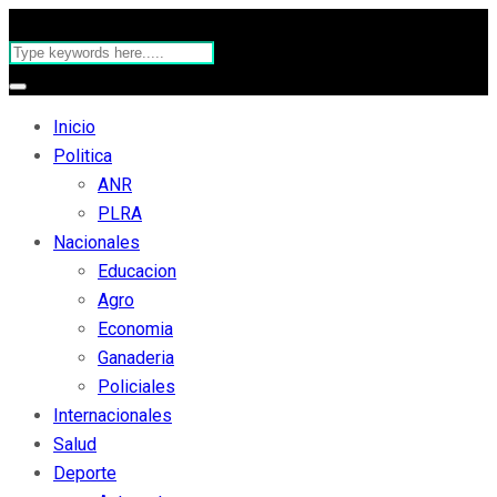
Inicio
Politica
ANR
PLRA
Nacionales
Educacion
Agro
Economia
Ganaderia
Policiales
Internacionales
Salud
Deporte