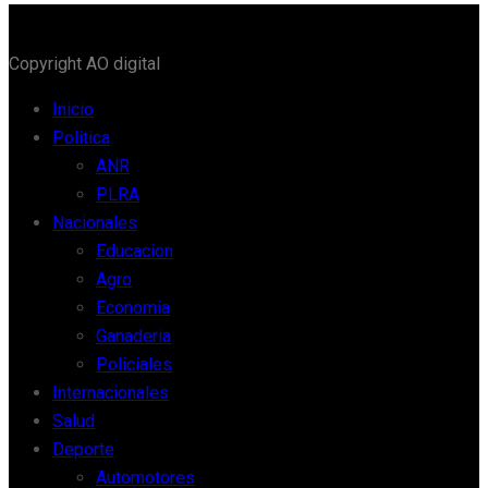
Copyright AO digital
Inicio
Politica
ANR
PLRA
Nacionales
Educacion
Agro
Economia
Ganaderia
Policiales
Internacionales
Salud
Deporte
Automotores