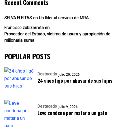
Recent Comments
en
Un líder al servicio de MRA
SELVA FLEITAS
en
Francisco zubizarreta
Proveedor del Estado, víctima de usura y apropiación de
millonaria suma
POPULAR POSTS
Destacado
julio 20, 2026
24 años ligó por abusar de sus hijas
Destacado
julio 9, 2026
Leve condena por matar a un gato