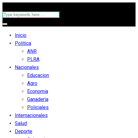
Inicio
Politica
ANR
PLRA
Nacionales
Educacion
Agro
Economia
Ganaderia
Policiales
Internacionales
Salud
Deporte