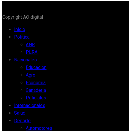
Copyright AO digital
Inicio
Politica
ANR
PLRA
Nacionales
Educacion
Agro
Economia
Ganaderia
Policiales
Internacionales
Salud
Deporte
Automotores