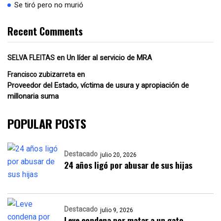
Se tiró pero no murió
Recent Comments
en
Un líder al servicio de MRA
SELVA FLEITAS
en
Francisco zubizarreta
Proveedor del Estado, víctima de usura y apropiación de
millonaria suma
POPULAR POSTS
Destacado
julio 20, 2026
24 años ligó por abusar de sus hijas
Destacado
julio 9, 2026
Leve condena por matar a un gato