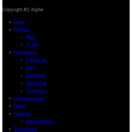
Copyright AO digital
Inicio
Politica
ANR
PLRA
Nacionales
Educacion
Agro
Economia
Ganaderia
Policiales
Internacionales
Salud
Deporte
Automotores
Tecnologia