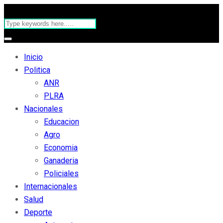
Inicio
Politica
ANR
PLRA
Nacionales
Educacion
Agro
Economia
Ganaderia
Policiales
Internacionales
Salud
Deporte