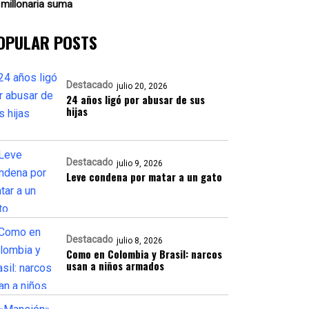
 millonaria suma
OPULAR POSTS
Destacado
julio 20, 2026
24 años ligó por abusar de sus
hijas
Destacado
julio 9, 2026
Leve condena por matar a un gato
Destacado
julio 8, 2026
Como en Colombia y Brasil: narcos
usan a niños armados