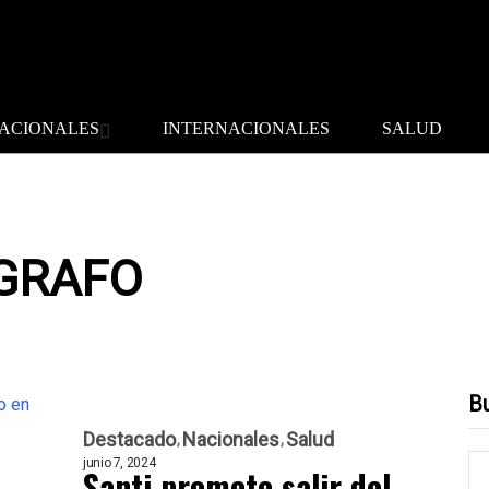
ACIONALES
INTERNACIONALES
SALUD
GRAFO
B
Destacado
Nacionales
Salud
junio 7, 2024
Santi promete salir del