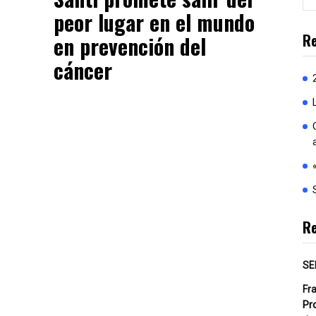
peor lugar en el mundo
Re
en prevención del
cáncer
R
SE
Fr
Pr