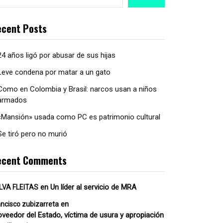
cent Posts
24 años ligó por abusar de sus hijas
Leve condena por matar a un gato
Como en Colombia y Brasil: narcos usan a niños
armados
«Mansión» usada como PC es patrimonio cultural
Se tiró pero no murió
ecent Comments
en
Un líder al servicio de MRA
LVA FLEITAS
en
ancisco zubizarreta
oveedor del Estado, víctima de usura y apropiación