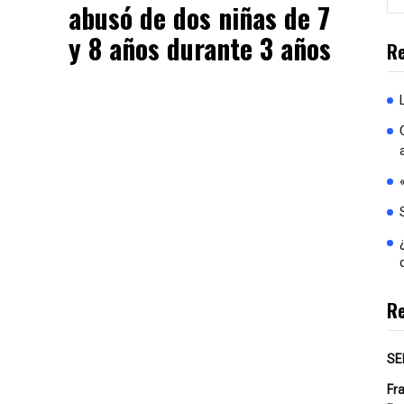
abusó de dos niñas de 7
y 8 años durante 3 años
Re
R
SE
Fr