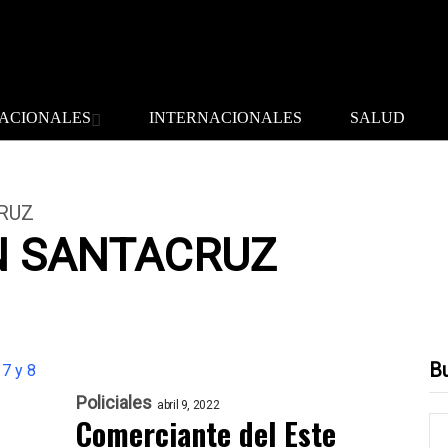
ACIONALES
INTERNACIONALES
SALUD
RUZ
N SANTACRUZ
B
Policiales
abril 9, 2022
Comerciante del Este