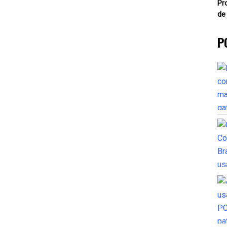
Pr
de
P