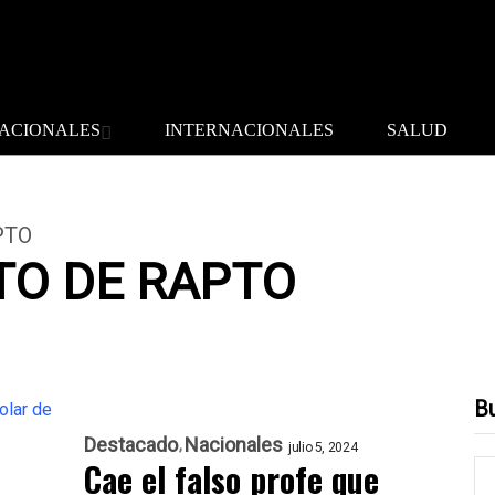
ACIONALES
INTERNACIONALES
SALUD
PTO
TO DE RAPTO
B
Destacado
Nacionales
julio 5, 2024
Cae el falso profe que