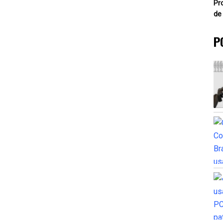
Pr
de
P