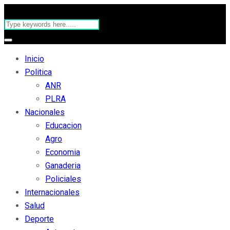
Inicio
Politica
ANR
PLRA
Nacionales
Educacion
Agro
Economia
Ganaderia
Policiales
Internacionales
Salud
Deporte