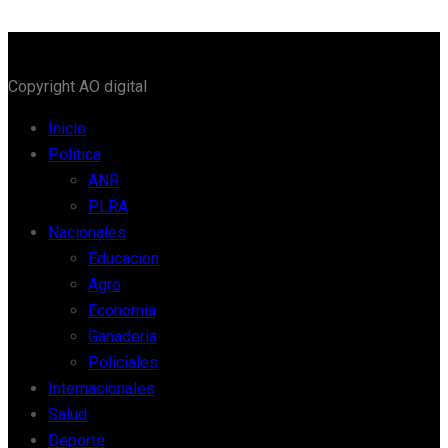
Copyright AO digital
Inicio
Politica
ANR
PLRA
Nacionales
Educacion
Agro
Economia
Ganaderia
Policiales
Internacionales
Salud
Deporte