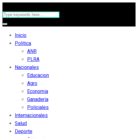
Inicio
Politica
ANR
PLRA
Nacionales
Educacion
Agro
Economia
Ganaderia
Policiales
Internacionales
Salud
Deporte