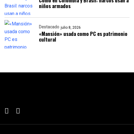
Como en Colombia y Brasil: narcos usan a
niños armados
Destacado
julio 8, 2026
«Mansión» usada como PC es patrimonio
cultural