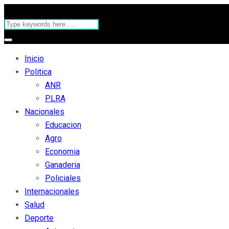
Inicio
Politica
ANR
PLRA
Nacionales
Educacion
Agro
Economia
Ganaderia
Policiales
Internacionales
Salud
Deporte