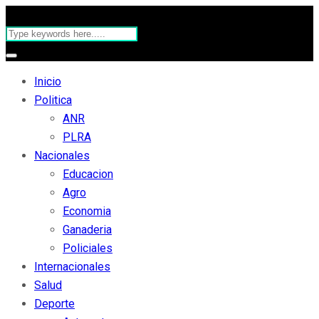
Inicio
Politica
ANR
PLRA
Nacionales
Educacion
Agro
Economia
Ganaderia
Policiales
Internacionales
Salud
Deporte