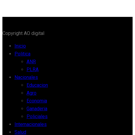
Copyright AO digital
Inicio
Politica
ANR
PLRA
Nacionales
Educacion
Agro
Economia
Ganaderia
Policiales
Internacionales
Salud